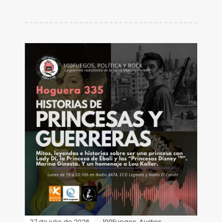
27 de julio de 2026
100Fuegos
,
Audios
,