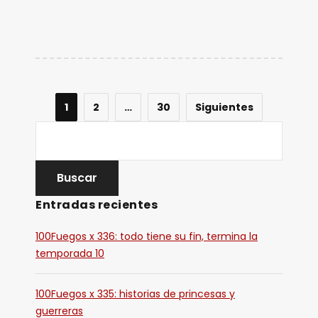
1
2
…
30
Siguientes
Entradas recientes
100Fuegos x 336: todo tiene su fin, termina la
temporada 10
100Fuegos x 335: historias de princesas y
guerreras