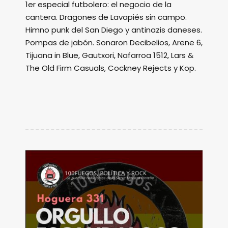
1er especial futbolero: el negocio de la
cantera. Dragones de Lavapiés sin campo.
Himno punk del San Diego y antinazis daneses.
Pompas de jabón. Sonaron Decibelios, Arene 6,
Tijuana in Blue, Gautxori, Nafarroa 1512, Lars &
The Old Firm Casuals, Cockney Rejects y Kop.