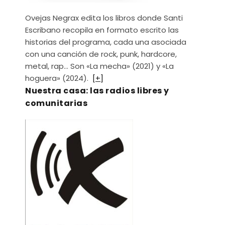
Ovejas Negrax edita los libros donde Santi
Escribano recopila en formato escrito las
historias del programa, cada una asociada
con una canción de rock, punk, hardcore,
metal, rap… Son «La mecha» (2021) y «La
hoguera» (2024).
[+]
Nuestra casa: las radios libres y
comunitarias