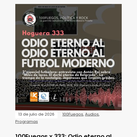
13 de julio de 2026
100Fuegos
,
Audios
,
Programas
100Fuegos x 333: Odio eterno al