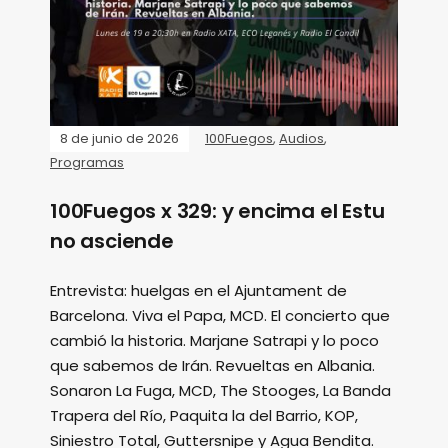
8 de junio de 2026
100Fuegos
,
Audios
,
Programas
100Fuegos x 329: y encima el Estu
no asciende
Entrevista: huelgas en el Ajuntament de
Barcelona. Viva el Papa, MCD. El concierto que
cambió la historia. Marjane Satrapi y lo poco
que sabemos de Irán. Revueltas en Albania.
Sonaron La Fuga, MCD, The Stooges, La Banda
Trapera del Río, Paquita la del Barrio, KOP,
Siniestro Total, Guttersnipe y Agua Bendita.