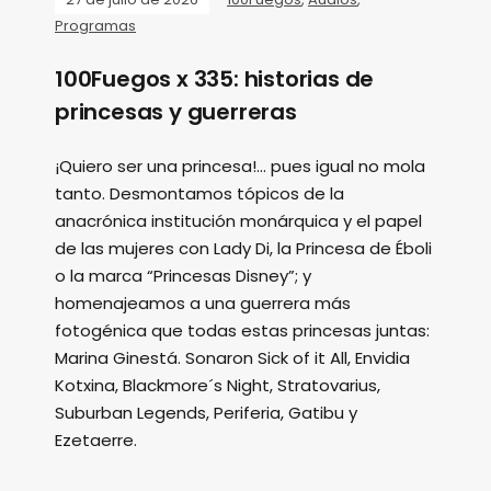
Programas
100Fuegos x 335: historias de
princesas y guerreras
¡Quiero ser una princesa!... pues igual no mola
tanto. Desmontamos tópicos de la
anacrónica institución monárquica y el papel
de las mujeres con Lady Di, la Princesa de Éboli
o la marca “Princesas Disney”; y
homenajeamos a una guerrera más
fotogénica que todas estas princesas juntas:
Marina Ginestá. Sonaron Sick of it All, Envidia
Kotxina, Blackmore´s Night, Stratovarius,
Suburban Legends, Periferia, Gatibu y
Ezetaerre.