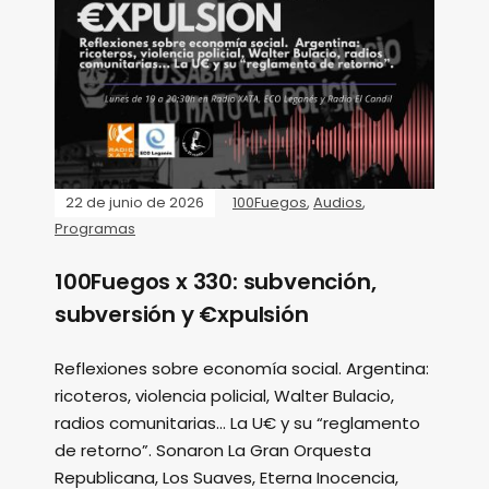
22 de junio de 2026
100Fuegos
,
Audios
,
Programas
100Fuegos x 330: subvención,
subversión y €xpulsión
Reflexiones sobre economía social. Argentina:
ricoteros, violencia policial, Walter Bulacio,
radios comunitarias... La U€ y su “reglamento
de retorno”. Sonaron La Gran Orquesta
Republicana, Los Suaves, Eterna Inocencia,