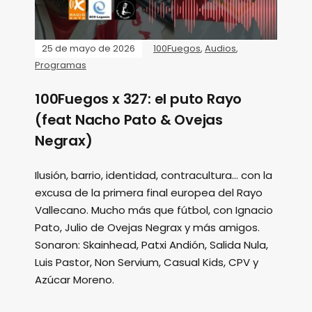
25 de mayo de 2026
100Fuegos
,
Audios
,
Programas
100Fuegos x 327: el puto Rayo
(feat Nacho Pato & Ovejas
Negrax)
Ilusión, barrio, identidad, contracultura... con la
excusa de la primera final europea del Rayo
Vallecano. Mucho más que fútbol, con Ignacio
Pato, Julio de Ovejas Negrax y más amigos.
Sonaron: Skainhead, Patxi Andión, Salida Nula,
Luis Pastor, Non Servium, Casual Kids, CPV y
Azúcar Moreno.