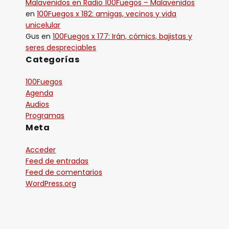
Malavenidos en Radio 100Fuegos – Malavenidos
en
100Fuegos x 182: amigas, vecinos y vida
unicelular
Gus
en
100Fuegos x 177: Irán, cómics, bajistas y
seres despreciables
Categorías
100Fuegos
Agenda
Audios
Programas
Meta
Acceder
Feed de entradas
Feed de comentarios
WordPress.org