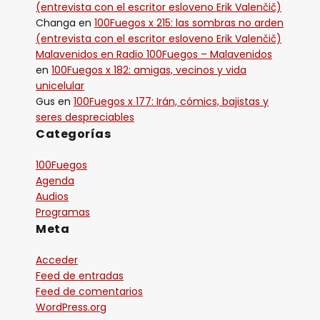
(entrevista con el escritor esloveno Erik Valenčič)
Changa
en
100Fuegos x 215: las sombras no arden
(entrevista con el escritor esloveno Erik Valenčič)
Malavenidos en Radio 100Fuegos – Malavenidos
en
100Fuegos x 182: amigas, vecinos y vida
unicelular
Gus
en
100Fuegos x 177: Irán, cómics, bajistas y
seres despreciables
Categorías
100Fuegos
Agenda
Audios
Programas
Meta
Acceder
Feed de entradas
Feed de comentarios
WordPress.org