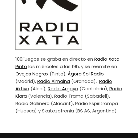
100Fuegos se graba en directo en
Radio Xata
Pinto
los miércoles a las 19h, y se reemite en
Ovejas Negrax
(Pinto),
Ágora Sol Radio
(Madrid),
Radio Almaina
(Granada),
Radio
Aktiva
(Alcoi),
Radio Argayo
(Cantabria),
Radio
Klara
(Valencia), Radio Trama (Sabadell),
Radio Gallinera (Alacant), Radio Espiritrompa
(Huesca) y Skatezofrenia (BS AS, Argentina)