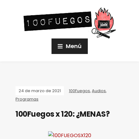
Menú
24 de marzo de 2021
100Fuegos
,
Audios
,
Programas
100Fuegos x 120: ¿MENAS?