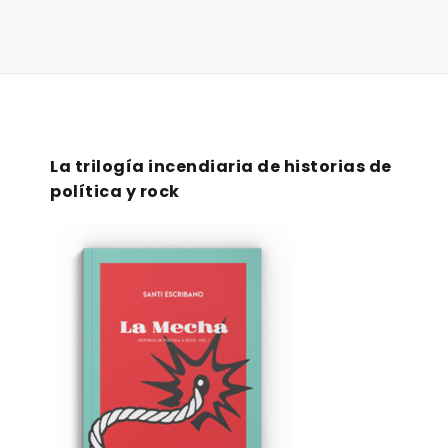
La trilogía incendiaria de historias de
política y rock