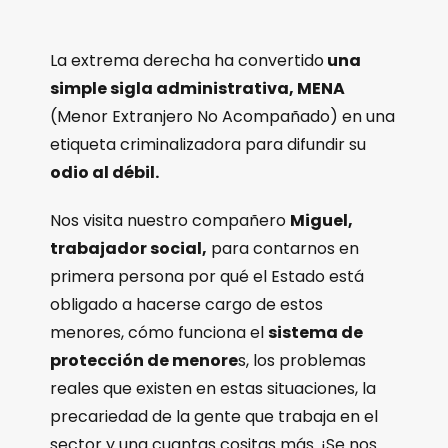
La extrema derecha ha convertido
una
simple sigla administrativa, MENA
(Menor Extranjero No Acompañado) en una
etiqueta criminalizadora para difundir su
odio al débil.
Nos visita nuestro compañero
Miguel,
trabajador social,
para contarnos en
primera persona por qué el Estado está
obligado a hacerse cargo de estos
menores, cómo funciona el
sistema de
protección de menore
s, los problemas
reales que existen en estas situaciones, la
precariedad de la gente que trabaja en el
sector y una cuantas cositas más. ¡Se nos