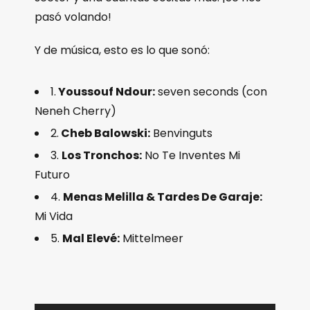
pasó volando!
Y de música, esto es lo que sonó:
1.
Youssouf Ndour:
seven seconds (con
Neneh Cherry)
2.
Cheb Balowski:
Benvinguts
3.
Los Tronchos:
No Te Inventes Mi
Futuro
4.
Menas Melilla & Tardes De Garaje:
Mi Vida
5.
Mal Elevé:
Mittelmeer