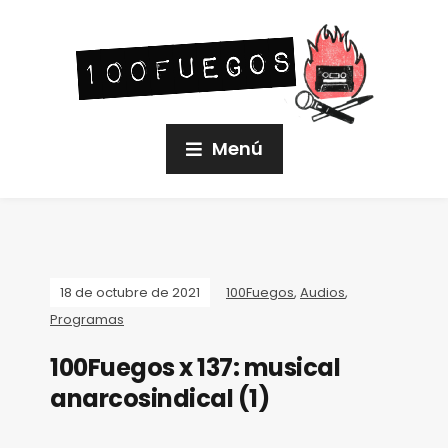
Menú
18 de octubre de 2021
100Fuegos
,
Audios
,
Programas
100Fuegos x 137: musical
anarcosindical (1)