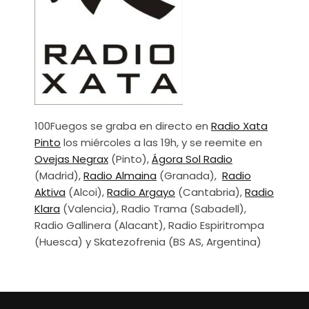
100Fuegos se graba en directo en
Radio Xata
Pinto
los miércoles a las 19h, y se reemite en
Ovejas Negrax
(Pinto),
Ágora Sol Radio
(Madrid),
Radio Almaina
(Granada),
Radio
Aktiva
(Alcoi),
Radio Argayo
(Cantabria),
Radio
Klara
(Valencia), Radio Trama (Sabadell),
Radio Gallinera (Alacant), Radio Espiritrompa
(Huesca) y Skatezofrenia (BS AS, Argentina)