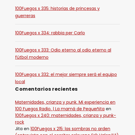
100Fuegos x 335: historias de princesas y
guerreras
100Fuegos x 334: rabbia per Carlo
100Fuegos x 333: Odio eterno al odio eterno al
fútbol moderno
100Fuegos x 332: el mejor siempre será el equipo
local
Comentarios recientes
Maternidades, crianza y punk. Mi experiencia en
100 Fuegos Radio. | La mamá de Pequeñita
en
100fuegos x 240: maternidades, crianza y punk-
rock
Jita
en
100Fuegos x 215: las sombras no arden