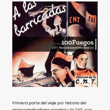
Primera parte del viaje por historia del
anarcosindicalismo español y la CNT, con