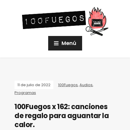
Menú
11 de julio de 2022
100Fuegos
,
Audios
,
Programas
100Fuegos x 162: canciones
de regalo para aguantar la
calor.