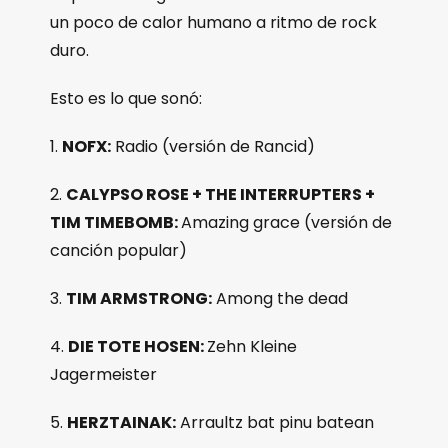
un poco de calor humano a ritmo de rock
duro.
Esto es lo que sonó:
1.
NOFX:
Radio (versión de Rancid)
2.
CALYPSO ROSE + THE INTERRUPTERS +
TIM TIMEBOMB:
Amazing grace (versión de
canción popular)
3.
TIM ARMSTRONG:
Among the dead
4.
DIE TOTE HOSEN:
Zehn Kleine
Jagermeister
5.
HERZTAINAK:
Arraultz bat pinu batean