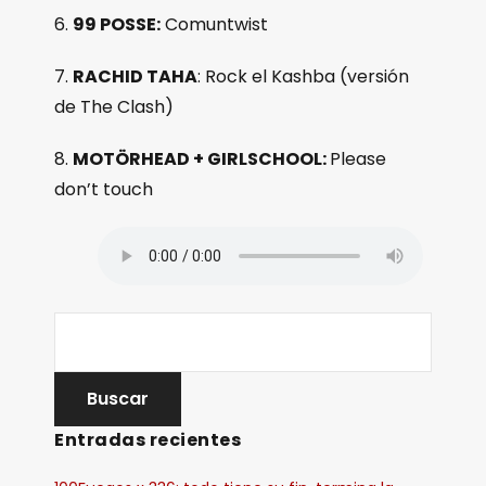
6.
99 POSSE:
Comuntwist
7.
RACHID TAHA
: Rock el Kashba (versión
de The Clash)
8.
MOTÖRHEAD + GIRLSCHOOL:
Please
don’t touch
Entradas recientes