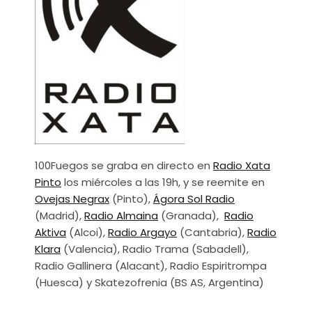
100Fuegos se graba en directo en
Radio Xata
Pinto
los miércoles a las 19h, y se reemite en
Ovejas Negrax
(Pinto),
Ágora Sol Radio
(Madrid),
Radio Almaina
(Granada),
Radio
Aktiva
(Alcoi),
Radio Argayo
(Cantabria),
Radio
Klara
(Valencia), Radio Trama (Sabadell),
Radio Gallinera (Alacant), Radio Espiritrompa
(Huesca) y Skatezofrenia (BS AS, Argentina)