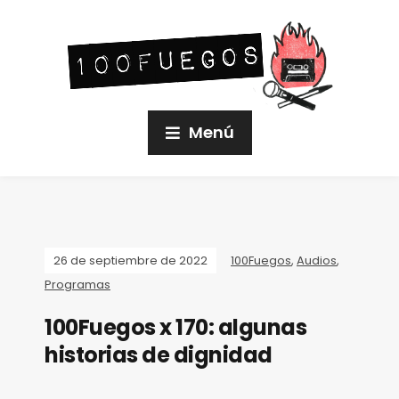
Menú
26 de septiembre de 2022
100Fuegos
,
Audios
,
Programas
100Fuegos x 170: algunas
historias de dignidad