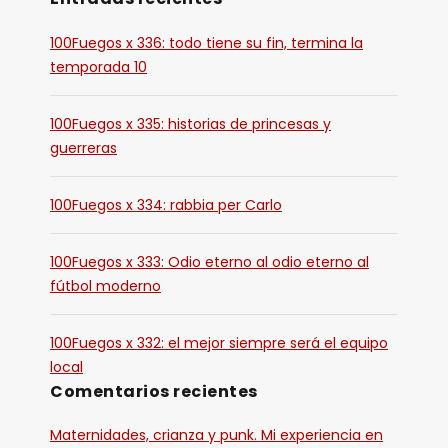
100Fuegos x 336: todo tiene su fin, termina la
temporada 10
100Fuegos x 335: historias de princesas y
guerreras
100Fuegos x 334: rabbia per Carlo
100Fuegos x 333: Odio eterno al odio eterno al
fútbol moderno
100Fuegos x 332: el mejor siempre será el equipo
local
Comentarios recientes
Maternidades, crianza y punk. Mi experiencia en