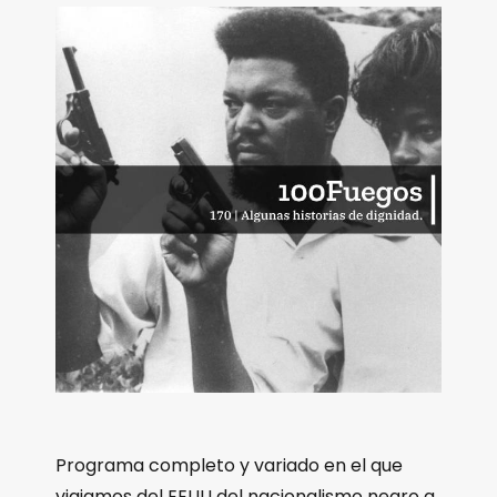
Programa completo y variado en el que
viajamos del EEUU del nacionalismo negro a