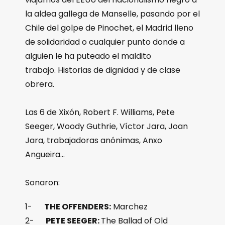
la aldea gallega de Manselle, pasando por el
Chile del golpe de Pinochet, el Madrid lleno
de solidaridad o cualquier punto donde a
alguien le ha puteado el maldito
trabajo. Historias de dignidad y de clase
obrera.
Las 6 de Xixón, Robert F. Williams, Pete
Seeger, Woody Guthrie, Víctor Jara, Joan
Jara, trabajadoras anónimas, Anxo
Angueira…
Sonaron:
1-
THE OFFENDERS:
Marchez
2-
PETE SEEGER:
The Ballad of Old