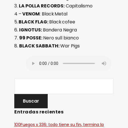
3.
LA POLLA RECORDS:
Capitalismo
4 –
VENOM
: Black Metal
5.
BLACK FLAG:
Black cofee
6.
IGNOTUS:
Bandera Negra
7.
99 POSSE:
Nero sull bianco
8.
BLACK SABBATH:
War Pigs
Entradas recientes
100Fuegos x 336: todo tiene su fin, termina la