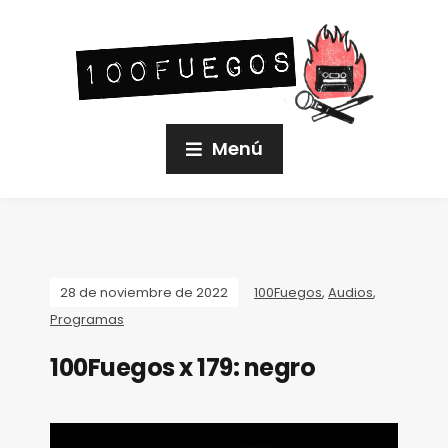
Menú
28 de noviembre de 2022
100Fuegos
,
Audios
,
Programas
100Fuegos x 179: negro