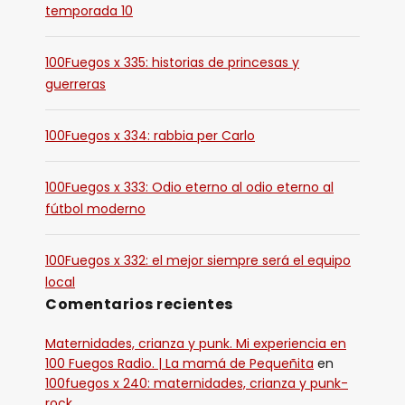
temporada 10
100Fuegos x 335: historias de princesas y
guerreras
100Fuegos x 334: rabbia per Carlo
100Fuegos x 333: Odio eterno al odio eterno al
fútbol moderno
100Fuegos x 332: el mejor siempre será el equipo
local
Comentarios recientes
Maternidades, crianza y punk. Mi experiencia en
100 Fuegos Radio. | La mamá de Pequeñita
en
100fuegos x 240: maternidades, crianza y punk-
rock