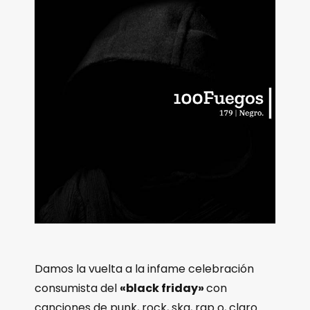
Damos la vuelta a la infame celebración
consumista del
«black friday»
con
canciones de punk, rock, ska, rap o, claro