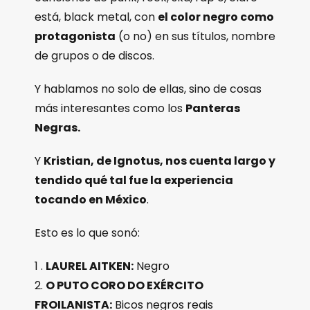
está, black metal, con
el color negro como
protagonista
(o no) en sus títulos, nombre
de grupos o de discos.
Y hablamos no solo de ellas, sino de cosas
más interesantes como los
Panteras
Negras.
Y
Kristian, de Ignotus, nos cuenta largo y
tendido qué tal fue la experiencia
tocando en México
.
Esto es lo que sonó:
1 .
LAUREL AITKEN:
Negro
2.
O PUTO CORO DO EXÉRCITO
FROILANISTA:
Bicos negros reais