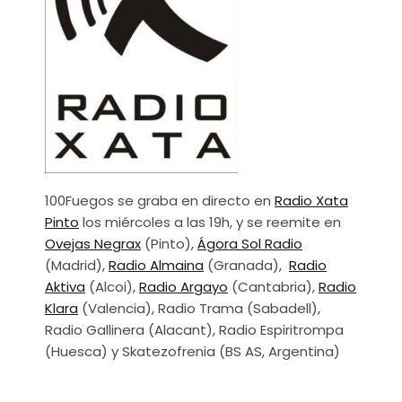
100Fuegos se graba en directo en
Radio Xata
Pinto
los miércoles a las 19h, y se reemite en
Ovejas Negrax
(Pinto),
Ágora Sol Radio
(Madrid),
Radio Almaina
(Granada),
Radio
Aktiva
(Alcoi),
Radio Argayo
(Cantabria),
Radio
Klara
(Valencia), Radio Trama (Sabadell),
Radio Gallinera (Alacant), Radio Espiritrompa
(Huesca) y Skatezofrenia (BS AS, Argentina)