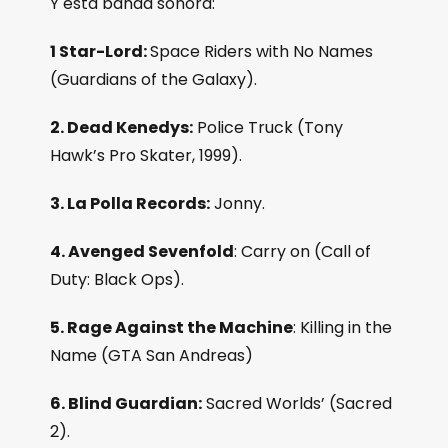
Y esta banda sonora:
1 Star-Lord:
Space Riders with No Names
(Guardians of the Galaxy).
2. Dead Kenedys:
Police Truck (Tony
Hawk’s Pro Skater, 1999).
3. La Polla Records:
Jonny.
4. Avenged Sevenfold
: Carry on (Call of
Duty: Black Ops).
5. Rage Against the Machine
: Killing in the
Name (GTA San Andreas)
6. Blind Guardian:
Sacred Worlds’ (Sacred
2).