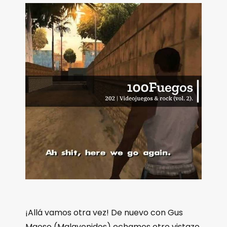
¡Allá vamos otra vez! De nuevo con Gus
Maeso (Malavenidos) echamos otro vistazo