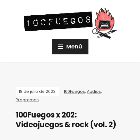
Menú
18 de julio de 2023
100Fuegos
,
Audios
,
Programas
100Fuegos x 202:
Videojuegos & rock (vol. 2)