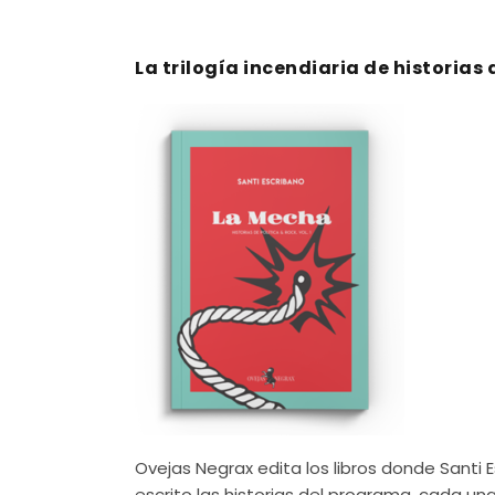
La trilogía incendiaria de historias 
Ovejas Negrax edita los libros donde Santi 
escrito las historias del programa, cada u