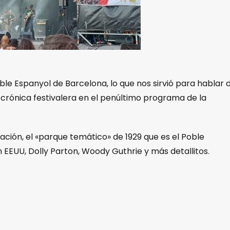
oble Espanyol de Barcelona, lo que nos sirvió para hablar 
 crónica festivalera en el penúltimo programa de la
icación, el «parque temático» de 1929 que es el Poble
n EEUU, Dolly Parton, Woody Guthrie y más detallitos.