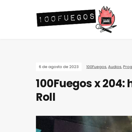
6 de agosto de 2023
100Fuegos
,
Audios
,
Pro
100Fuegos x 204: h
Roll