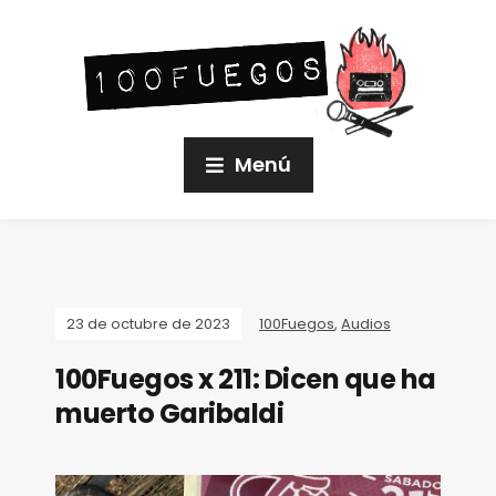
Menú
23 de octubre de 2023
100Fuegos
,
Audios
100Fuegos x 211: Dicen que ha
muerto Garibaldi