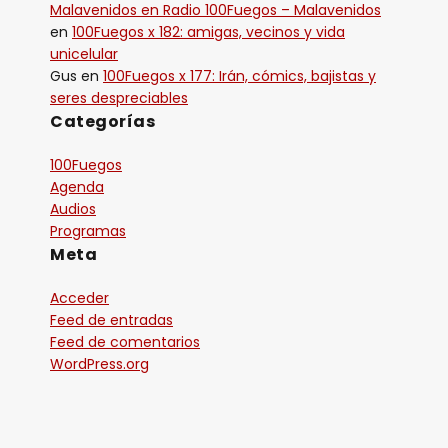
Malavenidos en Radio 100Fuegos – Malavenidos
en
100Fuegos x 182: amigas, vecinos y vida
unicelular
Gus
en
100Fuegos x 177: Irán, cómics, bajistas y
seres despreciables
Categorías
100Fuegos
Agenda
Audios
Programas
Meta
Acceder
Feed de entradas
Feed de comentarios
WordPress.org