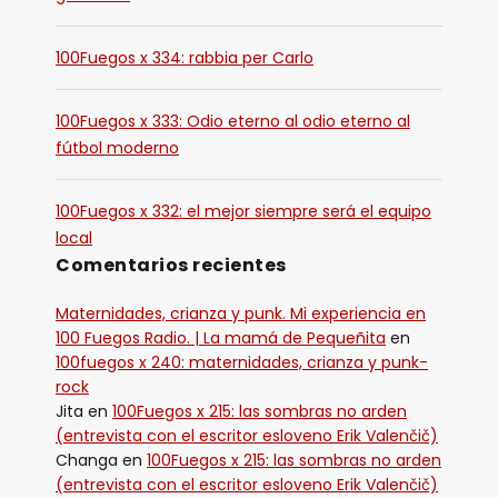
100Fuegos x 334: rabbia per Carlo
100Fuegos x 333: Odio eterno al odio eterno al
fútbol moderno
100Fuegos x 332: el mejor siempre será el equipo
local
Comentarios recientes
Maternidades, crianza y punk. Mi experiencia en
100 Fuegos Radio. | La mamá de Pequeñita
en
100fuegos x 240: maternidades, crianza y punk-
rock
Jita
en
100Fuegos x 215: las sombras no arden
(entrevista con el escritor esloveno Erik Valenčič)
Changa
en
100Fuegos x 215: las sombras no arden
(entrevista con el escritor esloveno Erik Valenčič)