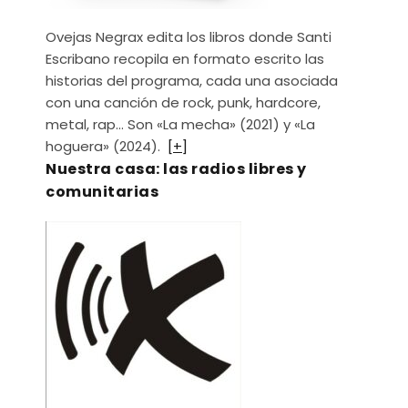
Ovejas Negrax edita los libros donde Santi
Escribano recopila en formato escrito las
historias del programa, cada una asociada
con una canción de rock, punk, hardcore,
metal, rap… Son «La mecha» (2021) y «La
hoguera» (2024).
[+]
Nuestra casa: las radios libres y
comunitarias