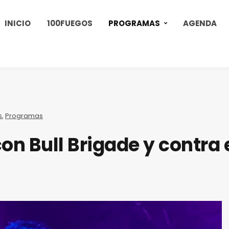
INICIO
100FUEGOS
PROGRAMAS
AGENDA
s
,
Programas
on Bull Brigade y contra 