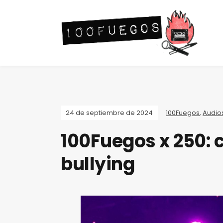
24 de septiembre de 2024
100Fuegos
,
Audio
100Fuegos x 250: c
bullying