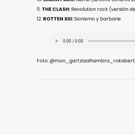
THE CLASH:
Revolution rock (versión 
ROTTEN XIII:
Sionismo y barbarie
Foto: @mon_gartziaalhambra_rokaberti , 