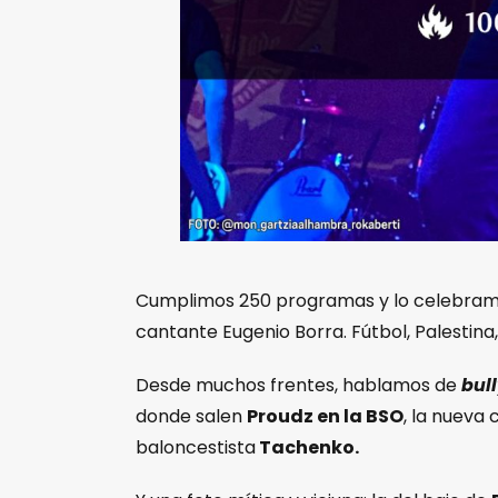
Cumplimos 250 programas y lo celebram
cantante Eugenio Borra. Fútbol, Palestina
Desde muchos frentes, hablamos de
bul
donde salen
Proudz en la BSO
, la nueva
baloncestista
Tachenko.