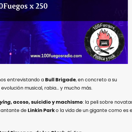
os entrevistando a
Bull Brigade
, en concreto a su
, evolución musical, rabia… y mucho más.
lying
, acoso, suicidio y machismo
: la peli sobre novat
 cantante de
Linkin Park
o la vida de un gigante como es e