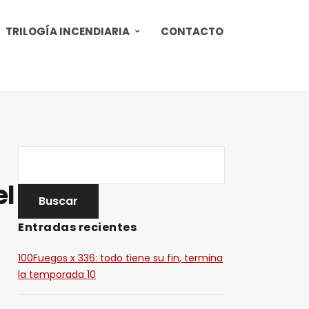
TRILOGÍA INCENDIARIA
CONTACTO
el
Entradas recientes
100Fuegos x 336: todo tiene su fin, termina
la temporada 10