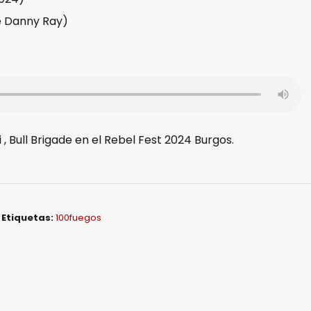
de Danny Ray)
Bull Brigade en el Rebel Fest 2024 Burgos.
Etiquetas:
100fuegos