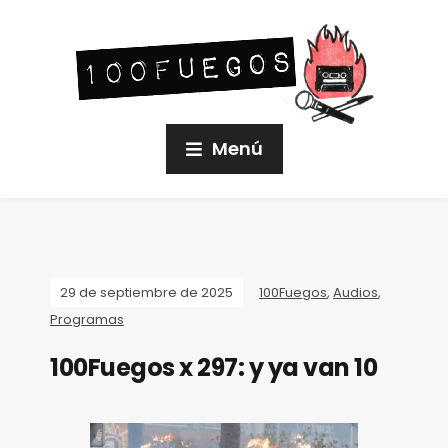
Menú
29 de septiembre de 2025
100Fuegos
,
Audios
,
Programas
100Fuegos x 297: y ya van 10