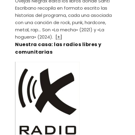
Ovejas Negrax edita los libros donde Santi
Escribano recopila en formato escrito las
historias del programa, cada una asociada
con una canción de rock, punk, hardcore,
metal, rap… Son «La mecha» (2021) y «La
hoguera» (2024).
[+]
Nuestra casa: las radios libres y
comunitarias