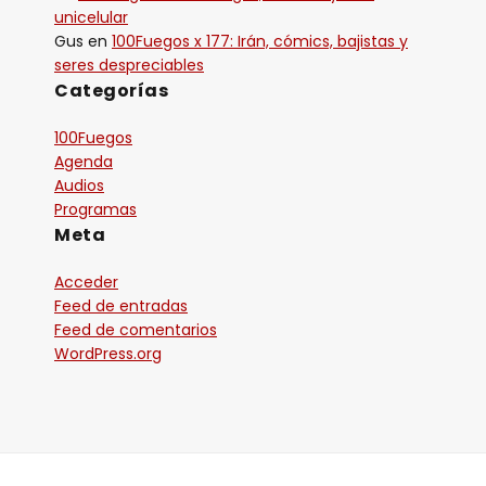
unicelular
Gus
en
100Fuegos x 177: Irán, cómics, bajistas y
seres despreciables
Categorías
100Fuegos
Agenda
Audios
Programas
Meta
Acceder
Feed de entradas
Feed de comentarios
WordPress.org