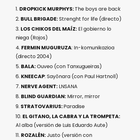
DROPKICK MURPHYS:
The boys are back
BULL BRIGADE:
Strenght for life (directo)
LOS CHIKOS DEL MAÍZ:
El gobierno lo
niega (Rojos)
FERMIN MUGURUZA
: In-komunikazioa
(directo 2004)
BALA:
Ouveo (con Tanxugueiras)
KNEECAP
: Sayōnara (con Paul Hartnoll)
NERVE AGENT:
LNSANA
BLIND GUARDIAN:
Mirror, mirror
STRATOVARIUS:
Paradise
EL GITANO, LA CABRA Y LA TROMPETA:
Al alba (versión de Luis Eduardo Aute)
ROZALÉN:
Justo (versión con