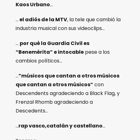
Kaos Urbano
…
…
el adiós de la MTV
, la tele que cambió la
industria musical con sus videoclips…
…
por qué la Guardia Civil es
“Benemérita” e intocable
pese a los
cambios políticos…
…
”músicos que cantan a otros músicos
que cantan a otros músicos”
con
Descendents agradeciendo a Black Flag, y
Frenzal Rhomb agradeciendo a
Descedents…
…
rap vasco,catalán y castellano
…