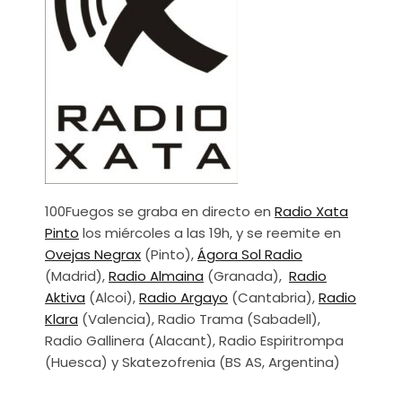
100Fuegos se graba en directo en
Radio Xata
Pinto
los miércoles a las 19h, y se reemite en
Ovejas Negrax
(Pinto),
Ágora Sol Radio
(Madrid),
Radio Almaina
(Granada),
Radio
Aktiva
(Alcoi),
Radio Argayo
(Cantabria),
Radio
Klara
(Valencia), Radio Trama (Sabadell),
Radio Gallinera (Alacant), Radio Espiritrompa
(Huesca) y Skatezofrenia (BS AS, Argentina)