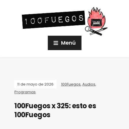
Menú
11 de mayo de 2026
100Fuegos
,
Audios
,
Programas
100Fuegos x 325: esto es
100Fuegos