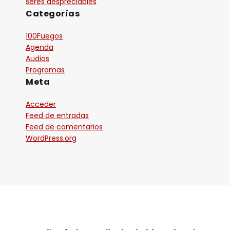
seres despreciables
Categorías
100Fuegos
Agenda
Audios
Programas
Meta
Acceder
Feed de entradas
Feed de comentarios
WordPress.org