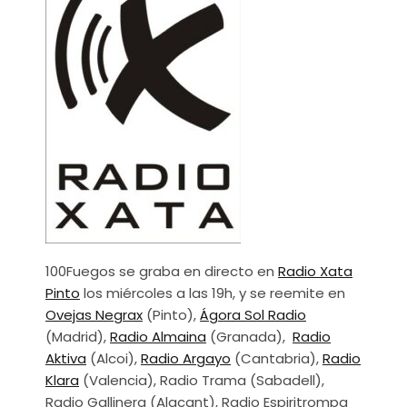
100Fuegos se graba en directo en
Radio Xata
Pinto
los miércoles a las 19h, y se reemite en
Ovejas Negrax
(Pinto),
Ágora Sol Radio
(Madrid),
Radio Almaina
(Granada),
Radio
Aktiva
(Alcoi),
Radio Argayo
(Cantabria),
Radio
Klara
(Valencia), Radio Trama (Sabadell),
Radio Gallinera (Alacant), Radio Espiritrompa