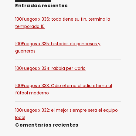
Entradas recientes
100Fuegos x 336: todo tiene su fin, termina la
temporada 10
100Fuegos x 335: historias de princesas y
guerreras
100Fuegos x 334: rabbia per Carlo
100Fuegos x 333: Odio eterno al odio eterno al
fútbol moderno
100Fuegos x 332: el mejor siempre será el equipo
local
Comentarios recientes