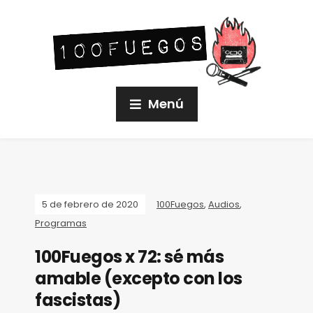
Menú
5 de febrero de 2020
100Fuegos
,
Audios
,
Programas
100Fuegos x 72: sé más
amable (excepto con los
fascistas)