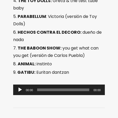
THE TOY DOLLS:
Greta & the test tube
baby
PARABELLUM
: Victoria (versión de Toy
Dolls)
HECHOS CONTRA EL DECORO:
dueño de
nada
THE BABOON SHOW:
you get what can
you get (versión de Carlos Puebla)
ANIMAL:
instinto
GATIBU:
Euritan dantzan
R
00:00
00:00
e
p
r
o