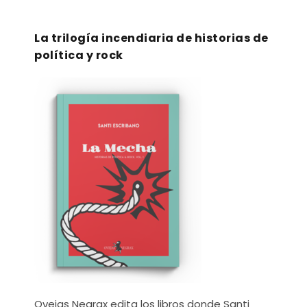
La trilogía incendiaria de historias de
política y rock
Ovejas Negrax edita los libros donde Santi