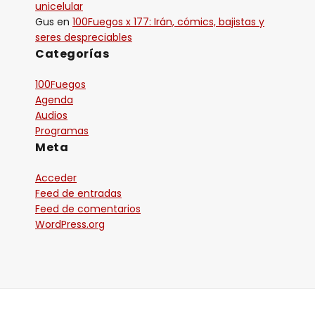
unicelular
Gus
en
100Fuegos x 177: Irán, cómics, bajistas y
seres despreciables
Categorías
100Fuegos
Agenda
Audios
Programas
Meta
Acceder
Feed de entradas
Feed de comentarios
WordPress.org