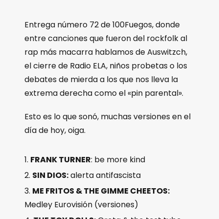
Entrega número 72 de 100Fuegos, donde
entre canciones que fueron del rockfolk al
rap más macarra hablamos de Auswitzch,
el cierre de Radio ELA, niños probetas o los
debates de mierda a los que nos lleva la
extrema derecha como el «pin parental».
Esto es lo que sonó, muchas versiones en el
día de hoy, oiga.
FRANK TURNER
: be more kind
SIN DIOS:
alerta antifascista
ME FRITOS & THE GIMME CHEETOS:
Medley Eurovisión (versiones)